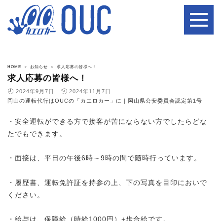
HOME
お知らせ
求人応募の皆様へ！
求人応募の皆様へ！
2024年9月7日
2024年11月7日
岡山の運転代行はOUCの「カエロカー」に｜岡山県公安委員会認定第1号
・安全運転ができる方で接客が苦にならない方でしたらどな
たでもできます。
・面接は、平日の午後6時～9時の間で随時行っています。
・履歴書、運転免許証を持参の上、下の写真を目印においで
ください。
・給与は、保障給（時給1000円）+歩合給です。