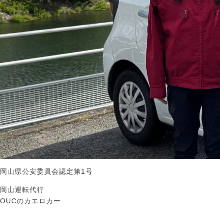
岡山県公安委員会認定第1号
岡山運転代行
OUCのカエロカー