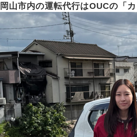
岡山市内の運転代行は
OUCの「